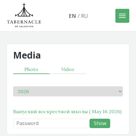
EN
/
RU
Media
Photo
Video
Выпускнй воскрестной школы ( May 16 2026)
Show